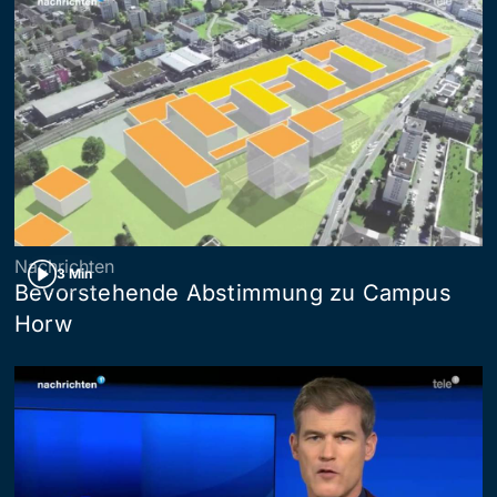
Nachrichten
3 Min
Bevorstehende Abstimmung zu Campus
Horw