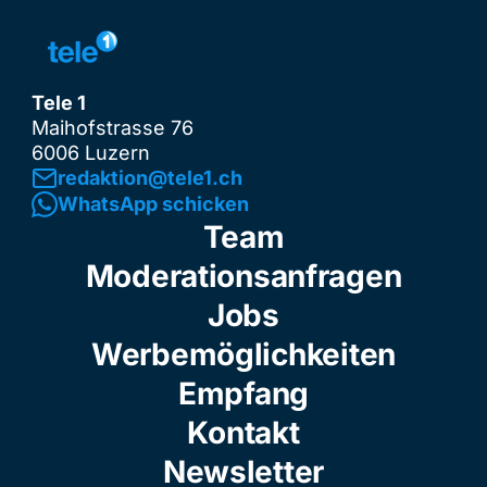
Tele 1
Maihofstrasse 76
6006 Luzern
redaktion@tele1.ch
WhatsApp schicken
Team
Moderationsanfragen
Jobs
Werbemöglichkeiten
Empfang
Kontakt
Newsletter