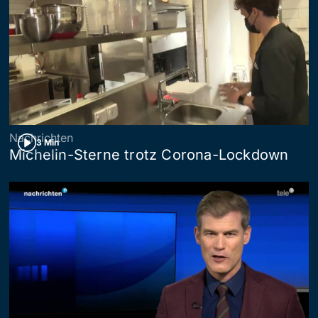
Nachrichten
3 Min
Michelin-Sterne trotz Corona-Lockdown