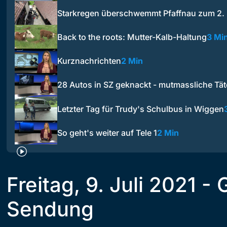
Starkregen überschwemmt Pfaffnau zum 2.
Back to the roots: Mutter-Kalb-Haltung
3 Mi
Kurznachrichten
2 Min
28 Autos in SZ geknackt - mutmassliche Tä
Letzter Tag für Trudy's Schulbus in Wiggen
So geht's weiter auf Tele 1
2 Min
Freitag, 9. Juli 2021 -
Sendung