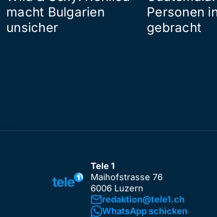
macht Bulgarien
Personen in
unsicher
gebracht
Tele 1
Maihofstrasse 76
6006 Luzern
redaktion@tele1.ch
WhatsApp schicken