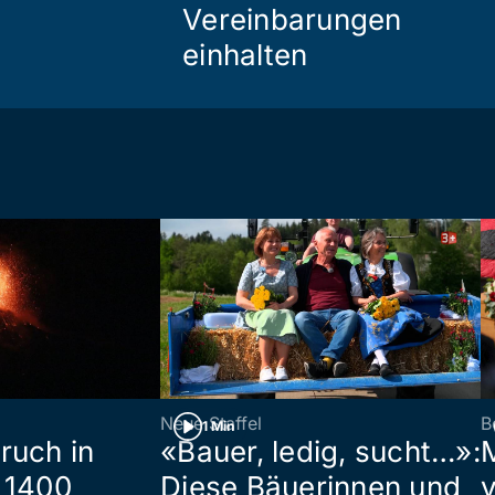
Vereinbarungen
einhalten
Neue Staffel
B
1 Min
ruch in
«Bauer, ledig, sucht…»:
 1400
Diese Bäuerinnen und