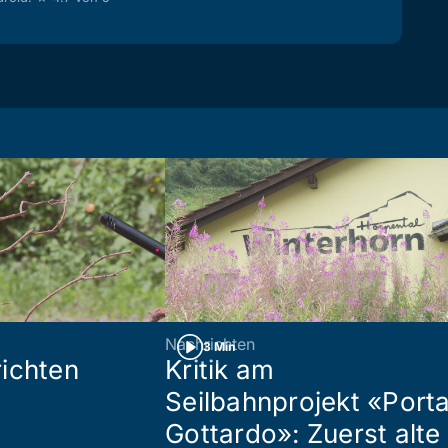
Nachrichten
3 Min
ichten
Kritik am
Seilbahnprojekt «Port
Gottardo»: Zuerst alte