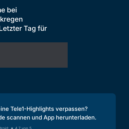
e bei
rkregen
etzter Tag für
eine Tele1-Highlights verpassen?
de scannen und App herunterladen.
roid: ★ 4.7 von 5