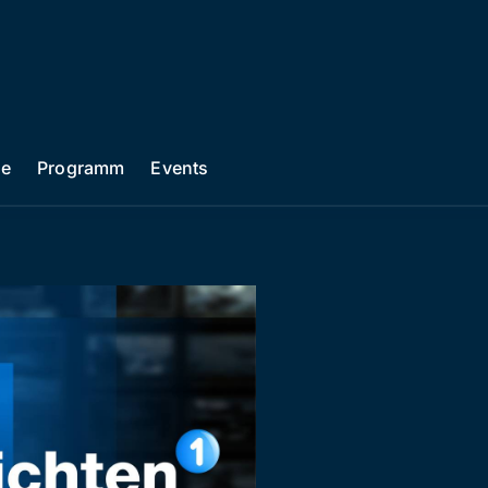
he
Programm
Events