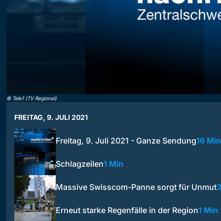
©
Tele1 (TV Regional)
FREITAG, 9. JULI 2021
Freitag, 9. Juli 2021 - Ganze Sendung
16 Min
Schlagzeilen
1 Min
Massive Swisscom-Panne sorgt für Unmut
3
Erneut starke Regenfälle in der Region
1 Min