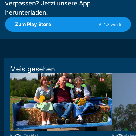
verpassen? Jetzt unsere App
herunterladen.
Zum Play Store
★ 4.7 von 5
Meistgesehen