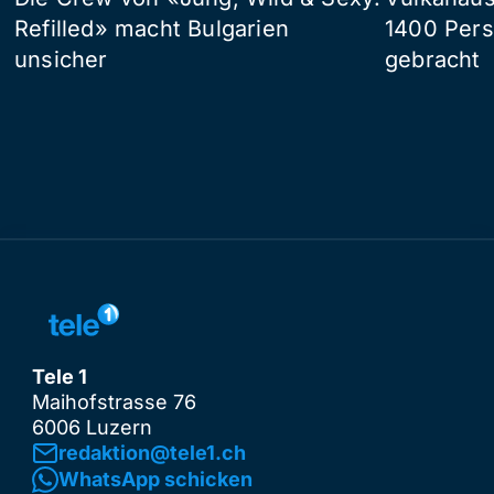
Refilled» macht Bulgarien
1400 Pers
unsicher
gebracht
Tele 1
Maihofstrasse 76
6006 Luzern
redaktion@tele1.ch
WhatsApp schicken