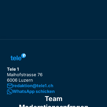
Tele 1
Maihofstrasse 76
6006 Luzern
redaktion@tele1.ch
WhatsApp schicken
Team