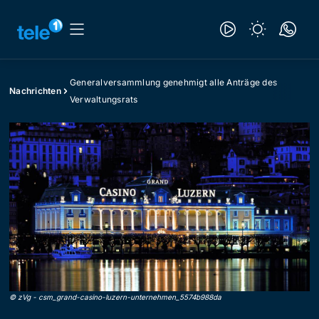
Generalversammlung genehmigt alle Anträge des
Nachrichten
Verwaltungsrats
©
zVg
-
csm_grand-casino-luzern-unternehmen_5574b988da