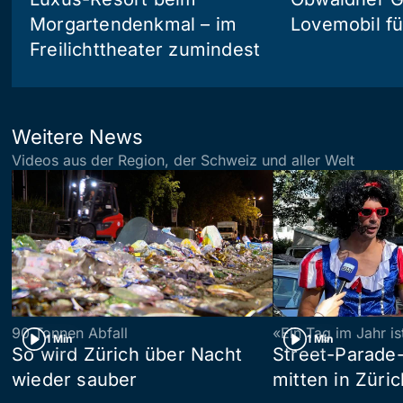
Morgartendenkmal – im
Lovemobil fü
Freilichttheater zumindest
Weitere News
Videos aus der Region, der Schweiz und aller Welt
90 Tonnen Abfall
«Ein Tag im Jahr i
1 Min
1 Min
So wird Zürich über Nacht
Street-Parade
wieder sauber
mitten in Züric