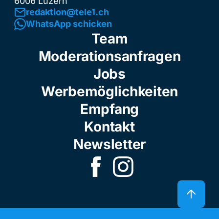
6006 Luzern
redaktion@tele1.ch
WhatsApp schicken
Team
Moderationsanfragen
Jobs
Werbemöglichkeiten
Empfang
Kontakt
Newsletter