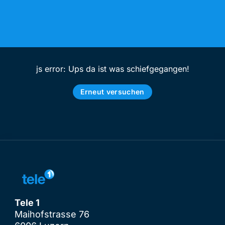
js error: Ups da ist was schiefgegangen!
Erneut versuchen
Tele 1
Maihofstrasse 76