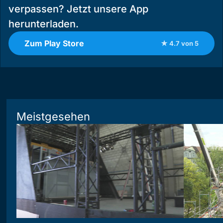
verpassen? Jetzt unsere App
herunterladen.
Zum Play Store
★ 4.7 von 5
Meistgesehen