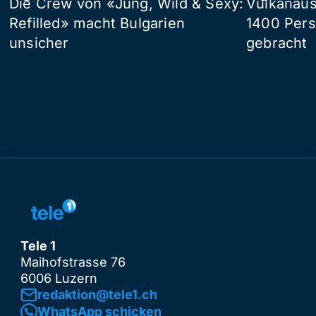
Die Crew von «Jung, Wild & Sexy:
Vulkanaus
Refilled» macht Bulgarien
1400 Pers
unsicher
gebracht
Tele 1
Maihofstrasse 76
6006 Luzern
redaktion@tele1.ch
WhatsApp schicken