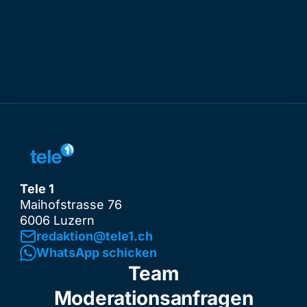
Tele 1
Maihofstrasse 76
6006 Luzern
redaktion@tele1.ch
WhatsApp schicken
Team
Moderationsanfragen