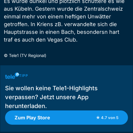
Es wurde dunkel und plötzlich schüttere es wie
aus Kübeln. Gestern wurde die Zentralschweiz
einmal mehr von einem heftigen Unwätter
getroffen. In Kriens zB. verwandelte sich die
Hauptstrasse in einen Bach, besondersn hart
traf es auch den Vegas Club.
©
Tele1 (TV Regional)
TIPP
Sie wollen keine Tele1-Highlights
verpassen? Jetzt unsere App
herunterladen.
Zum Play Store
★ 4.7 von 5