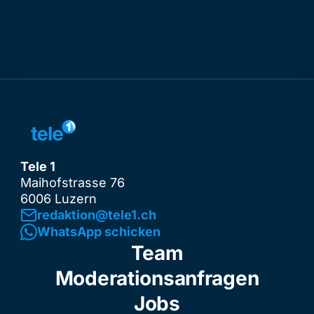
Tele 1
Maihofstrasse 76
6006 Luzern
redaktion@tele1.ch
WhatsApp schicken
Team
Moderationsanfragen
Jobs