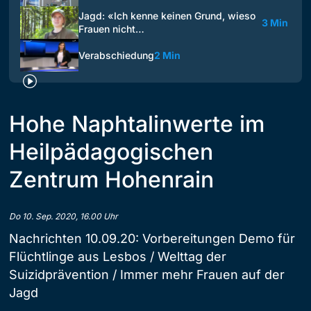
Jagd: «Ich kenne keinen Grund, wieso
3 Min
Frauen nicht…
Verabschiedung
2 Min
Hohe Naphtalinwerte im
Heilpädagogischen
Zentrum Hohenrain
Do 10. Sep. 2020, 16.00 Uhr
Nachrichten 10.09.20: Vorbereitungen Demo für
Flüchtlinge aus Lesbos / Welttag der
Suizidprävention / Immer mehr Frauen auf der
Jagd