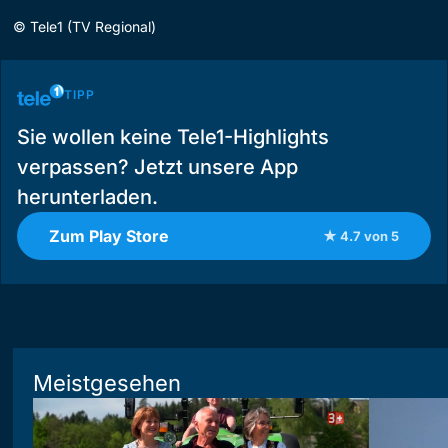
©
Tele1 (TV Regional)
TIPP
Sie wollen keine Tele1-Highlights
verpassen? Jetzt unsere App
herunterladen.
Zum Play Store
★ 4.7 von 5
Meistgesehen