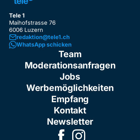
Tele 1
Maihofstrasse 76
6006 Luzern
redaktion@tele1.ch
WhatsApp schicken
Team
Moderationsanfragen
Jobs
Werbemöglichkeiten
Empfang
Kontakt
Newsletter