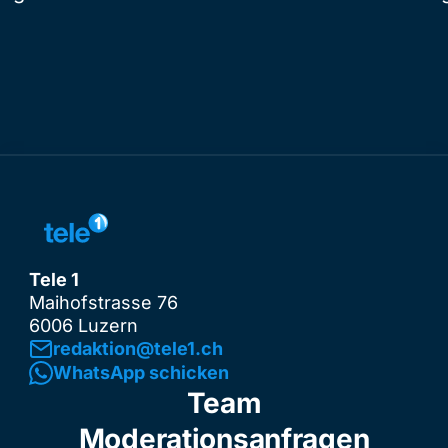
Tele 1
Maihofstrasse 76
6006 Luzern
redaktion@tele1.ch
WhatsApp schicken
Team
Moderationsanfragen