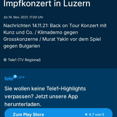
Impfkonzert in Luzern
So 14. Nov. 2021, 17.00 Uhr
Nachrichten 14.11.21: Back on Tour Konzert mit
Kunz und Co. / Klimademo gegen
Grosskonzerne / Murat Yakin vor dem Spiel
gegen Bulgarien
©
Tele1 (TV Regional)
TIPP
Sie wollen keine Tele1-Highlights
verpassen? Jetzt unsere App
herunterladen.
Zum Play Store
★ 4.7 von 5