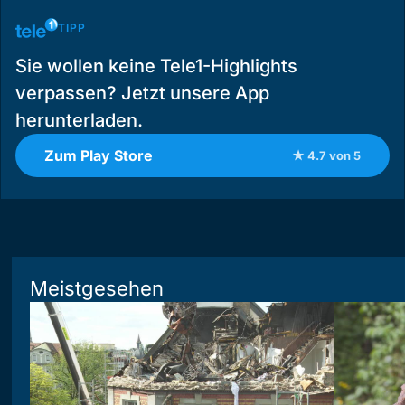
TIPP
Sie wollen keine Tele1-Highlights
verpassen? Jetzt unsere App
herunterladen.
Zum Play Store
★ 4.7 von 5
Meistgesehen