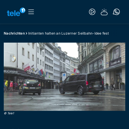
Nachrichten
Initianten halten an Luzerner Seilbahn-Idee fest
©
Tele1