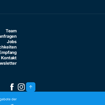
Team
anfragen
Jobs
chkeiten
Empfang
Kontakt
wsletter
ngebote der