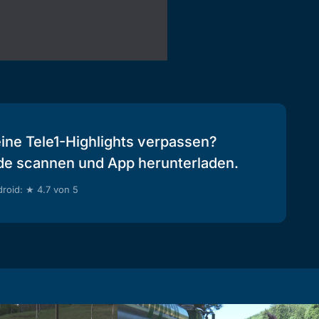
eine Tele1-Highlights verpassen?
de scannen und App herunterladen.
roid: ★ 4.7 von 5