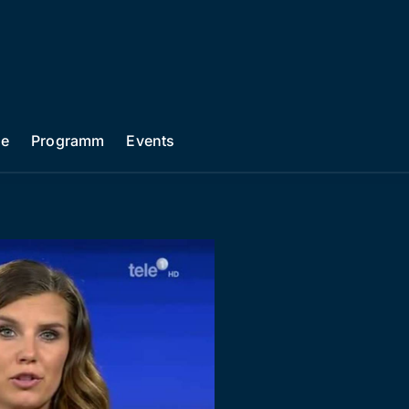
he
Programm
Events