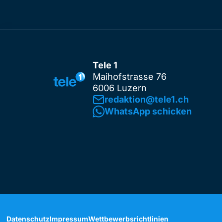
Tele 1
Maihofstrasse 76
6006 Luzern
redaktion@tele1.ch
WhatsApp schicken
Datenschutz
Impressum
Wettbewerbsrichtlinien