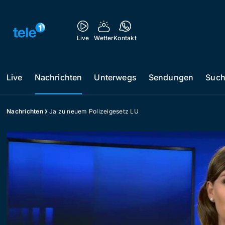
Live
Wetter
Kontakt
Live
Nachrichten
Unterwegs
Sendungen
Suc
Nachrichten
Ja zu neuem Polizeigesetz LU