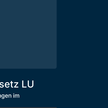
setz LU
ngen im