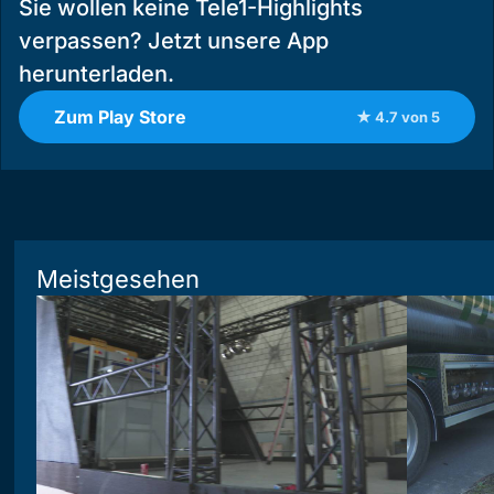
Sie wollen keine Tele1-Highlights
verpassen? Jetzt unsere App
herunterladen.
Zum Play Store
★ 4.7 von 5
Meistgesehen