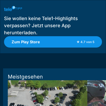
TIPP
Sie wollen keine Tele1-Highlights
verpassen? Jetzt unsere App
herunterladen.
Zum Play Store
★ 4.7 von 5
Meistgesehen