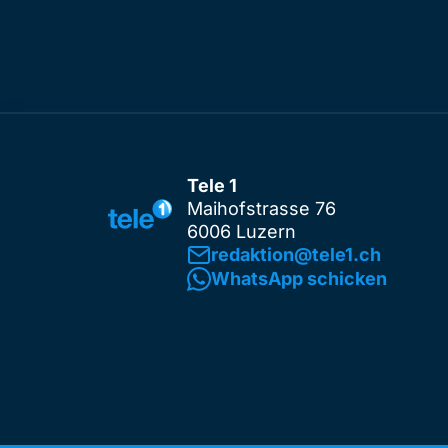
Tele 1
Maihofstrasse 76
6006 Luzern
redaktion@tele1.ch
WhatsApp schicken