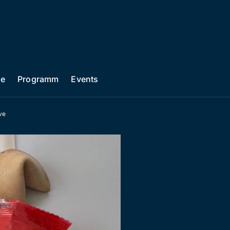
he
Programm
Events
ve