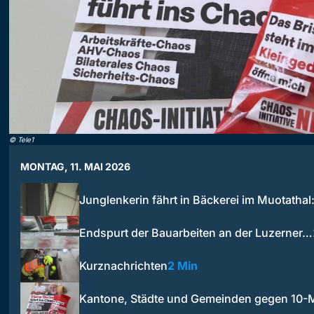
©
Tele1
MONTAG, 11. MAI 2026
Junglenkerin fährt in Bäckerei im Muotatha
Endspurt der Bauarbeiten an der Luzerner…
Kurznachrichten
2 Min
Kantone, Städte und Gemeinden gegen 10-