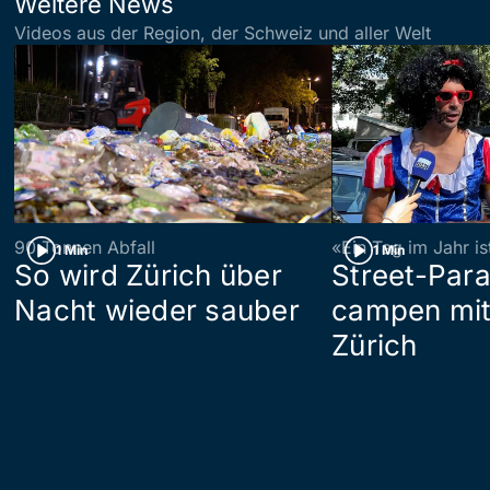
Weitere News
Videos aus der Region, der Schweiz und aller Welt
90 Tonnen Abfall
«Ein Tag im Jahr i
1 Min
1 Min
So wird Zürich über
Street-Par
Nacht wieder sauber
campen mit
Zürich