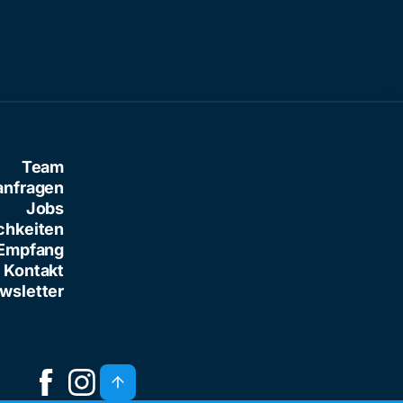
Team
anfragen
Jobs
chkeiten
Empfang
Kontakt
wsletter