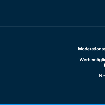
Moderations
Werbemögli
Ne