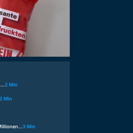
l:…
2 Min
2 Min
Millionen…
3 Min