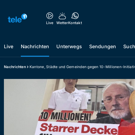
Live
Wetter
Kontakt
Live
Nachrichten
Unterwegs
Sendungen
Suc
Nachrichten
Kantone, Städte und Gemeinden gegen 10-Millionen-Initiati