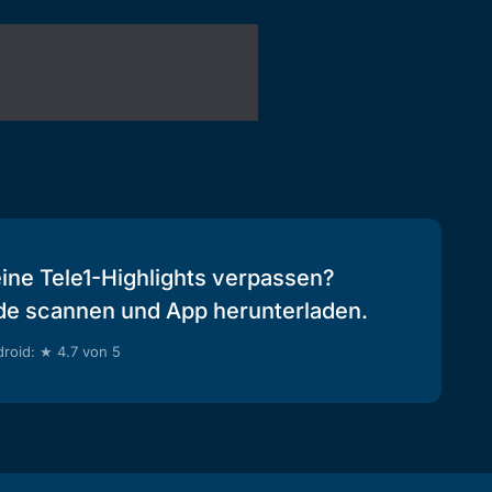
eine Tele1-Highlights verpassen?
de scannen und App herunterladen.
roid: ★ 4.7 von 5