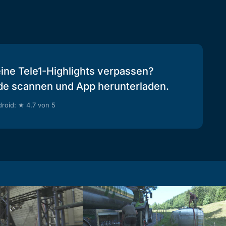
eine Tele1-Highlights verpassen?
de scannen und App herunterladen.
roid: ★ 4.7 von 5