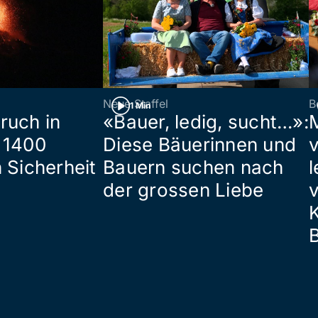
Neue Staffel
B
1 Min
ruch in
«Bauer, ledig, sucht…»:
 1400
Diese Bäuerinnen und
 Sicherheit
Bauern suchen nach
l
der grossen Liebe