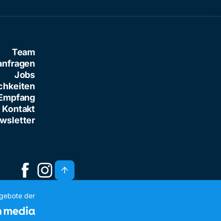
Team
anfragen
Jobs
chkeiten
Empfang
Kontakt
wsletter
ngebote der