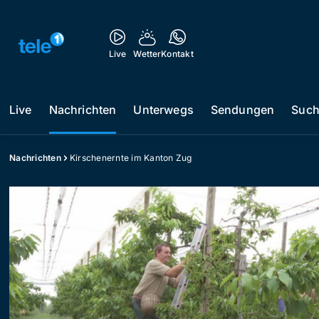
Live
Wetter
Kontakt
Live
Nachrichten
Unterwegs
Sendungen
Suc
Nachrichten
Kirschenernte im Kanton Zug