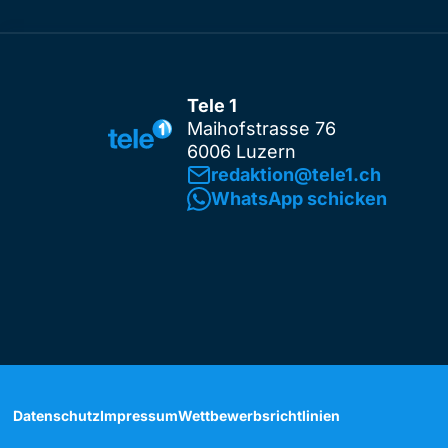
Tele 1
Maihofstrasse 76
6006 Luzern
redaktion@tele1.ch
WhatsApp schicken
Datenschutz
Impressum
Wettbewerbsrichtlinien