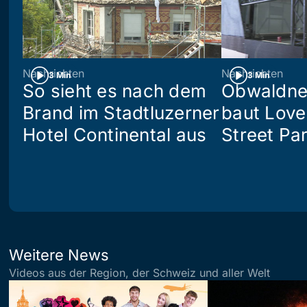
Nachrichten
Nachrichten
3 Min
3 Min
So sieht es nach dem
Obwaldne
Brand im Stadtluzerner
baut Love
Hotel Continental aus
Street Pa
Weitere News
Videos aus der Region, der Schweiz und aller Welt