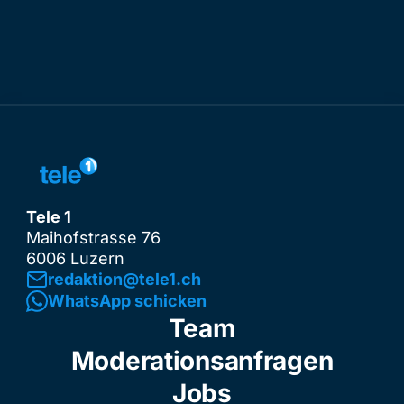
Tele 1
Maihofstrasse 76
6006 Luzern
redaktion@tele1.ch
WhatsApp schicken
Team
Moderationsanfragen
Jobs