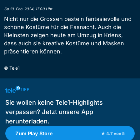
Sa 10. Feb. 2024, 17.00 Uhr
Nicht nur die Grossen basteln fantasievolle und
schöne Kostüme für die Fasnacht. Auch die
Kleinsten zeigen heute am Umzug in Kriens,
dass auch sie kreative Kostüme und Masken
präsentieren können.
©
Tele1
TIPP
Sie wollen keine Tele1-Highlights
verpassen? Jetzt unsere App
herunterladen.
Zum Play Store
★ 4.7 von 5