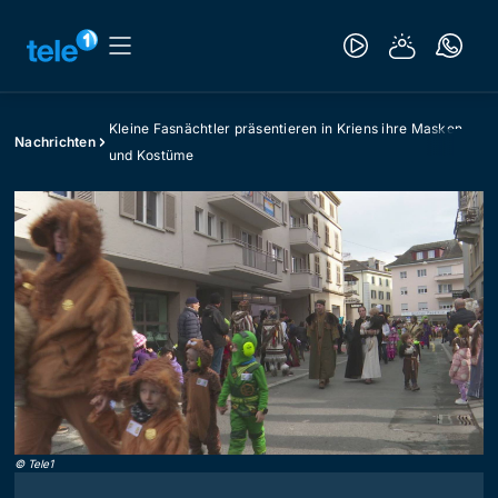
Kleine Fasnächtler präsentieren in Kriens ihre Masken
Nachrichten
und Kostüme
©
Tele1