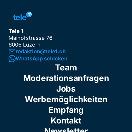
Tele 1
Maihofstrasse 76
6006 Luzern
redaktion@tele1.ch
WhatsApp schicken
Team
Moderationsanfragen
Jobs
Werbemöglichkeiten
Empfang
Kontakt
Newsletter