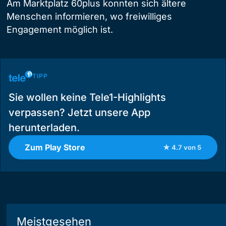
Am Marktplatz 60plus konnten sich ältere
Menschen informieren, wo freiwilliges
Engagement möglich ist.
TIPP
Sie wollen keine Tele1-Highlights
verpassen? Jetzt unsere App
herunterladen.
Zum Play Store
★ 4.7 von 5
Meistgesehen