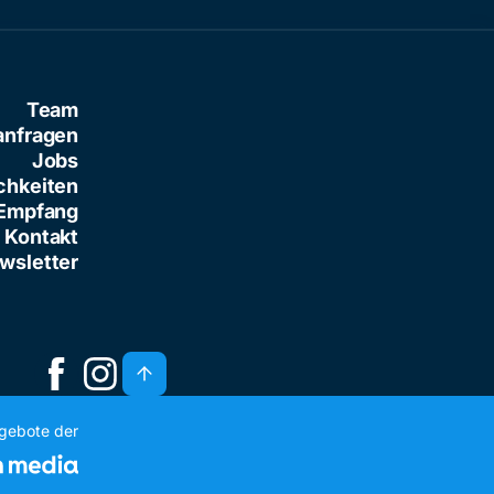
Team
anfragen
Jobs
chkeiten
Empfang
Kontakt
wsletter
ngebote der