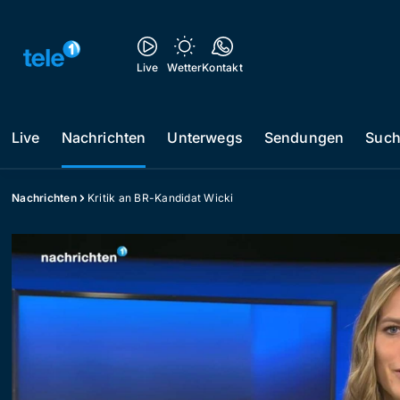
Live
Wetter
Kontakt
Live
Nachrichten
Unterwegs
Sendungen
Suc
Nachrichten
Kritik an BR-Kandidat Wicki