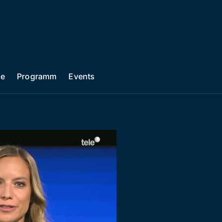
he
Programm
Events