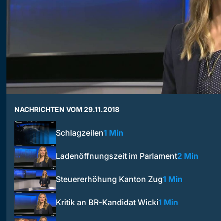
NACHRICHTEN VOM 29.11.2018
Schlagzeilen
1 Min
Ladenöffnungszeit im Parlament
2 Min
Steuererhöhung Kanton Zug
1 Min
Kritik an BR-Kandidat Wicki
1 Min