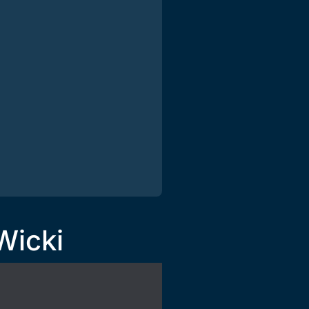
Wicki