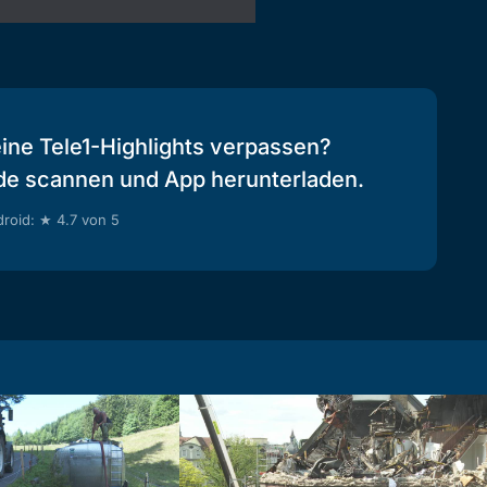
eine Tele1-Highlights verpassen?
de scannen und App herunterladen.
roid: ★ 4.7 von 5