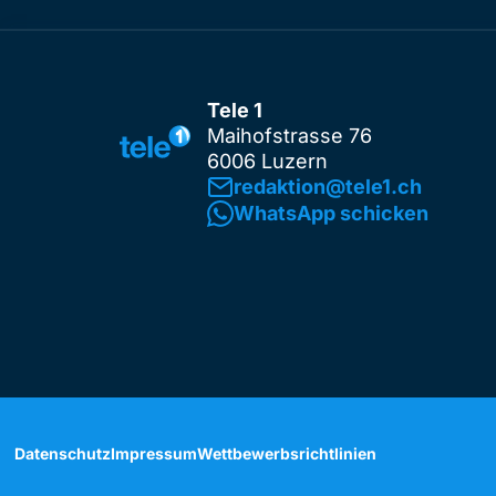
Tele 1
Maihofstrasse 76
6006 Luzern
redaktion@tele1.ch
WhatsApp schicken
Datenschutz
Impressum
Wettbewerbsrichtlinien