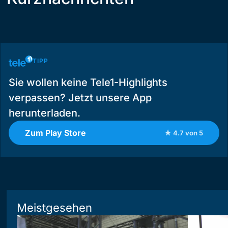
TIPP
Sie wollen keine Tele1-Highlights
verpassen? Jetzt unsere App
herunterladen.
Zum Play Store
★ 4.7 von 5
Meistgesehen