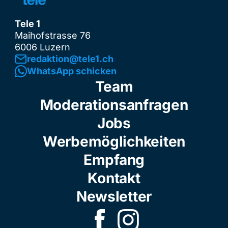
Tele 1
Maihofstrasse 76
6006 Luzern
redaktion@tele1.ch
WhatsApp schicken
Team
Moderationsanfragen
Jobs
Werbemöglichkeiten
Empfang
Kontakt
Newsletter