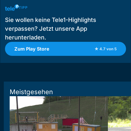
TIPP
Sie wollen keine Tele1-Highlights
verpassen? Jetzt unsere App
herunterladen.
Zum Play Store
★ 4.7 von 5
Meistgesehen