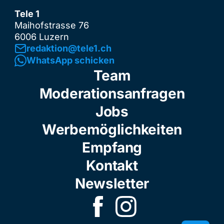
Tele 1
Maihofstrasse 76
6006 Luzern
redaktion@tele1.ch
WhatsApp schicken
Team
Moderationsanfragen
Jobs
Werbemöglichkeiten
Empfang
Kontakt
Newsletter