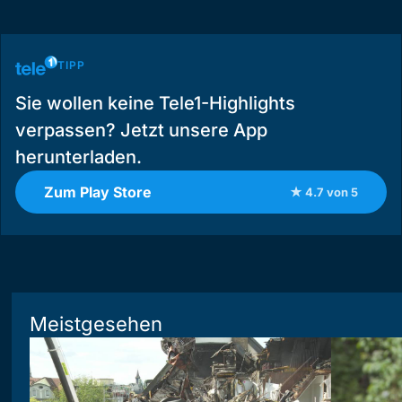
TIPP
Sie wollen keine Tele1-Highlights
verpassen? Jetzt unsere App
herunterladen.
Zum Play Store
★ 4.7 von 5
Meistgesehen