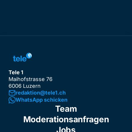
Tele 1
Maihofstrasse 76
6006 Luzern
redaktion@tele1.ch
WhatsApp schicken
Team
Moderationsanfragen
Jobs