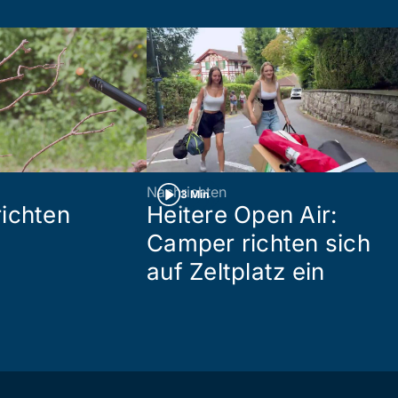
Nachrichten
3 Min
ichten
Heitere Open Air:
Camper richten sich
auf Zeltplatz ein