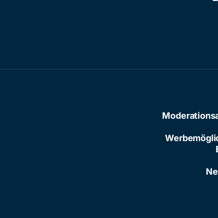
Moderations
Werbemögli
Ne