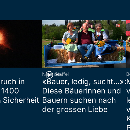
Neue Staffel
B
1 Min
ruch in
«Bauer, ledig, sucht…»:
 1400
Diese Bäuerinnen und
 Sicherheit
Bauern suchen nach
l
der grossen Liebe