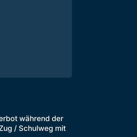
erbot während der
Zug / Schulweg mit