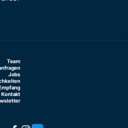
Team
anfragen
Jobs
chkeiten
Empfang
Kontakt
wsletter