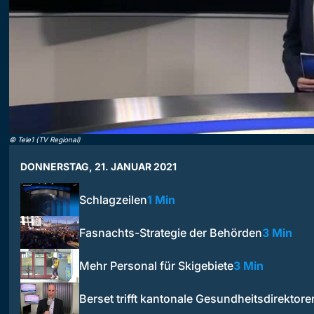
©
Tele1 (TV Regional)
DONNERSTAG, 21. JANUAR 2021
Schlagzeilen
1 Min
Fasnachts-Strategie der Behörden
3 Min
Mehr Personal für Skigebiete
3 Min
Berset trifft kantonale Gesundheitsdirektore