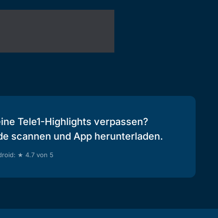
eine Tele1-Highlights verpassen?
de scannen und App herunterladen.
roid: ★ 4.7 von 5