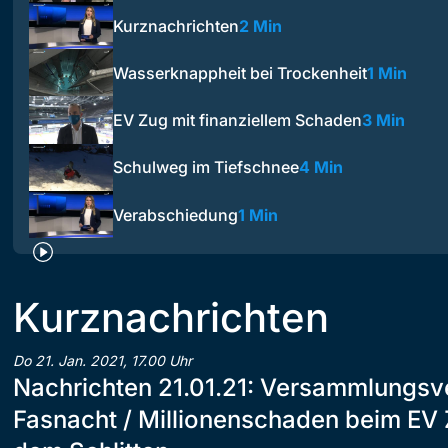
Kurznachrichten
2 Min
Wasserknappheit bei Trockenheit
1 Min
EV Zug mit finanziellem Schaden
3 Min
Schulweg im Tiefschnee
4 Min
Verabschiedung
1 Min
Kurznachrichten
Do 21. Jan. 2021, 17.00 Uhr
Nachrichten 21.01.21: Versammlungsv
Fasnacht / Millionenschaden beim EV 