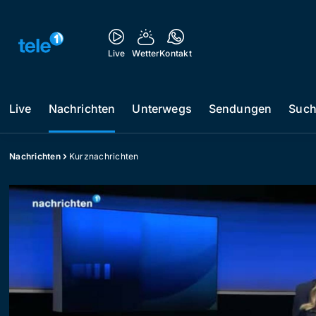
Live
Wetter
Kontakt
Live
Nachrichten
Unterwegs
Sendungen
Suc
Nachrichten
Kurznachrichten