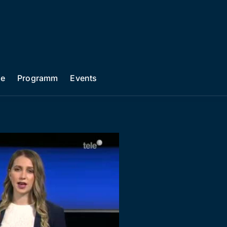
he
Programm
Events