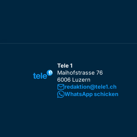
Tele 1
Maihofstrasse 76
6006 Luzern
redaktion@tele1.ch
WhatsApp schicken