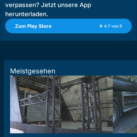
verpassen? Jetzt unsere App
herunterladen.
Zum Play Store
★ 4.7 von 5
Meistgesehen