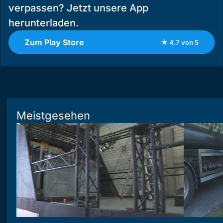
verpassen? Jetzt unsere App
herunterladen.
Zum Play Store
★ 4.7 von 5
Meistgesehen