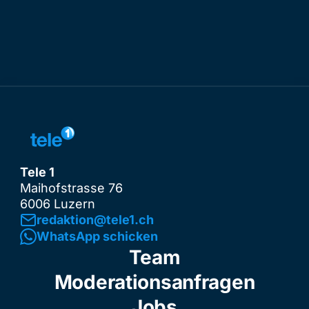
Tele 1
Maihofstrasse 76
6006 Luzern
redaktion@tele1.ch
WhatsApp schicken
Team
Moderationsanfragen
Jobs