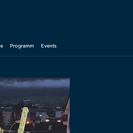
he
Programm
Events