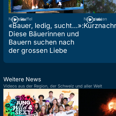
Neue Staffel
Nachrichten
1 Min
2 Min
«Bauer, ledig, sucht…»:
Kurznachr
Diese Bäuerinnen und
Bauern suchen nach
der grossen Liebe
Weitere News
Videos aus der Region, der Schweiz und aller Welt