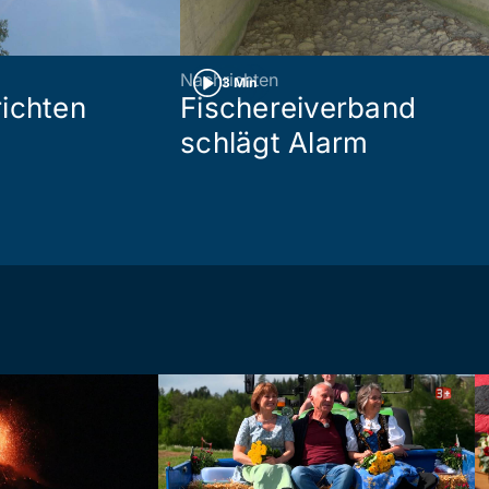
Nachrichten
3 Min
ichten
Fischereiverband
schlägt Alarm