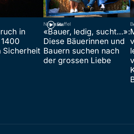
Neue Staffel
B
1 Min
ruch in
«Bauer, ledig, sucht…»:
 1400
Diese Bäuerinnen und
 Sicherheit
Bauern suchen nach
l
der grossen Liebe