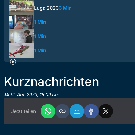
Luga 2023
3 Min
1 Min
1 Min
1 Min
Kurznachrichten
Mi 12. Apr. 2023, 16.00 Uhr
Jetzt teilen