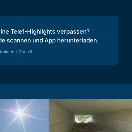
eine Tele1-Highlights verpassen?
de scannen und App herunterladen.
roid: ★ 4.7 von 5