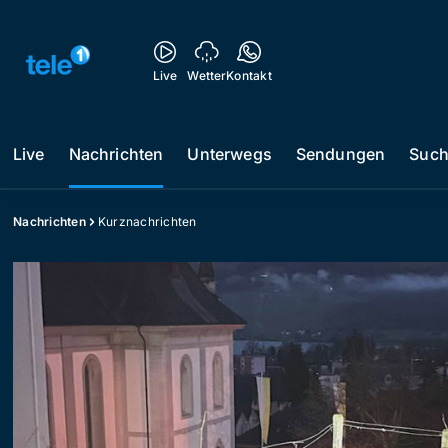
Live
Wetter
Kontakt
Live
Nachrichten
Unterwegs
Sendungen
Suc
Nachrichten
Kurznachrichten