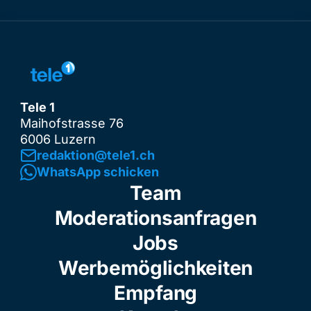
Tele 1
Maihofstrasse 76
6006 Luzern
redaktion@tele1.ch
WhatsApp schicken
Team
Moderationsanfragen
Jobs
Werbemöglichkeiten
Empfang