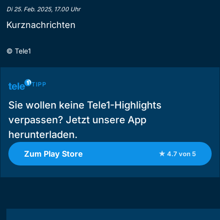
Di 25. Feb. 2025, 17.00 Uhr
Kurznachrichten
©
Tele1
TIPP
Sie wollen keine Tele1-Highlights
verpassen? Jetzt unsere App
herunterladen.
Zum Play Store
★ 4.7 von 5