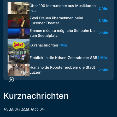
Über 100 Instrumente aus Musikladen
2 Min
in…
Zwei Frauen übernehmen beim
3 Min
Luzerner Theater
Emmen möchte mögliche Seilbahn bis
2 Min
zum Seetalplatz
Kurznachrichten
1 Min
Einblick in die Krisen-Zentrale der SBB
3 Min
Humanoide Roboter erobern die Stadt
2 Min
Luzern
Kurznachrichten
Mo 20. Okt. 2025, 16.00 Uhr