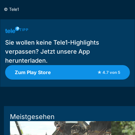
©
Tele1
TIPP
Sie wollen keine Tele1-Highlights
verpassen? Jetzt unsere App
herunterladen.
Zum Play Store
★ 4.7 von 5
Meistgesehen