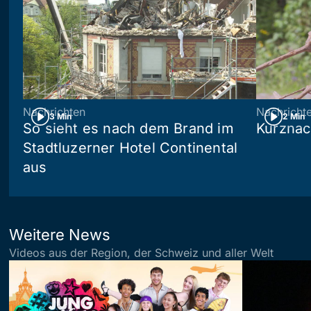
Nachrichten
Nachricht
3 Min
2 Min
So sieht es nach dem Brand im
Kurznac
Stadtluzerner Hotel Continental
aus
Weitere News
Videos aus der Region, der Schweiz und aller Welt