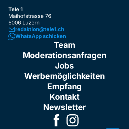
Tele 1
Maihofstrasse 76
6006 Luzern
redaktion@tele1.ch
WhatsApp schicken
Team
Moderationsanfragen
Jobs
Werbemöglichkeiten
Empfang
Kontakt
Newsletter