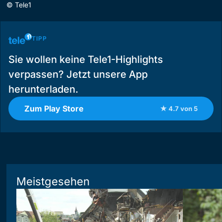
©
Tele1
TIPP
Sie wollen keine Tele1-Highlights
verpassen? Jetzt unsere App
herunterladen.
Zum Play Store
★ 4.7 von 5
Meistgesehen