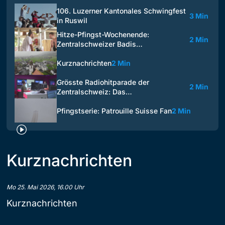
106. Luzerner Kantonales Schwingfest
3 Min
in Ruswil
Hitze-Pfingst-Wochenende:
2 Min
Zentralschweizer Badis…
Kurznachrichten
2 Min
Grösste Radiohitparade der
2 Min
Zentralschweiz: Das…
Pfingstserie: Patrouille Suisse Fan
2 Min
Kurznachrichten
Mo 25. Mai 2026, 16.00 Uhr
Kurznachrichten