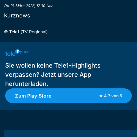
Do 16. März 2023, 17.00 Uhr
Kurznews
©
Tele1 (TV Regional)
TIPP
Sie wollen keine Tele1-Highlights
verpassen? Jetzt unsere App
herunterladen.
Zum Play Store
★ 4.7 von 5