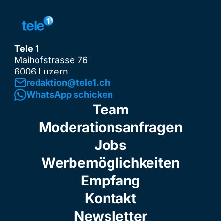
Tele 1
Maihofstrasse 76
6006 Luzern
redaktion@tele1.ch
WhatsApp schicken
Team
Moderationsanfragen
Jobs
Werbemöglichkeiten
Empfang
Kontakt
Newsletter