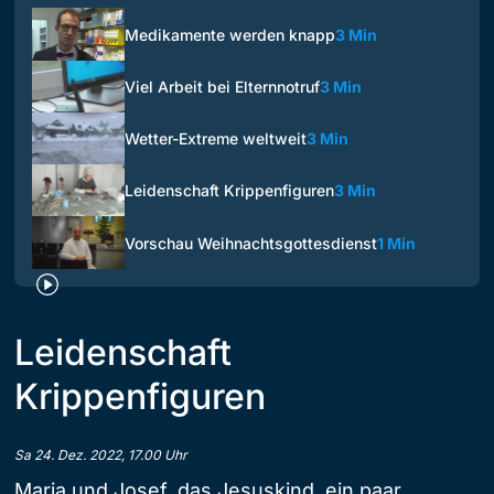
Medikamente werden knapp
3 Min
Viel Arbeit bei Elternnotruf
3 Min
Wetter-Extreme weltweit
3 Min
Leidenschaft Krippenfiguren
3 Min
Vorschau Weihnachtsgottesdienst
1 Min
Leidenschaft
Krippenfiguren
Sa 24. Dez. 2022, 17.00 Uhr
Maria und Josef, das Jesuskind, ein paar