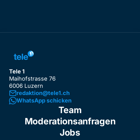
Tele 1
Maihofstrasse 76
6006 Luzern
redaktion@tele1.ch
WhatsApp schicken
Team
Moderationsanfragen
Jobs