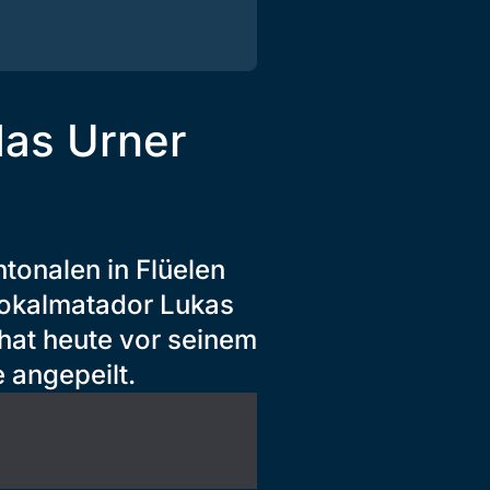
das Urner
onalen in Flüelen
 Lokalmatador Lukas
 hat heute vor seinem
 angepeilt.