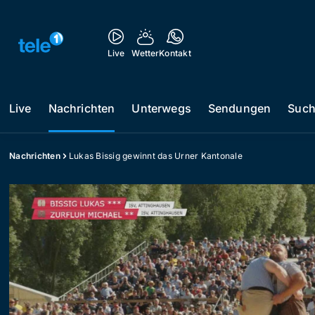
Live
Wetter
Kontakt
Live
Nachrichten
Unterwegs
Sendungen
Suc
Nachrichten
Lukas Bissig gewinnt das Urner Kantonale