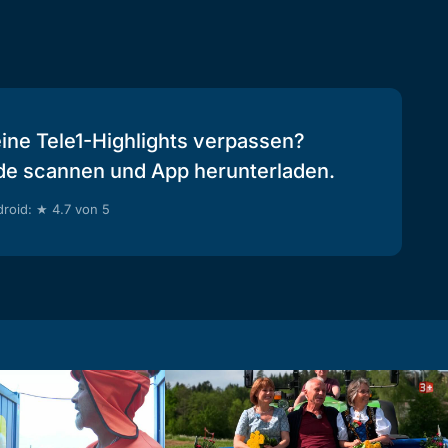
eine Tele1-Highlights verpassen?
de scannen und App herunterladen.
roid: ★ 4.7 von 5