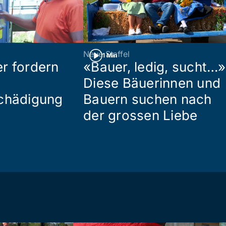
Neue Staffel
1 Min
r fordern
«Bauer, ledig, sucht…»
Diese Bäuerinnen und
chädigung
Bauern suchen nach
der grossen Liebe