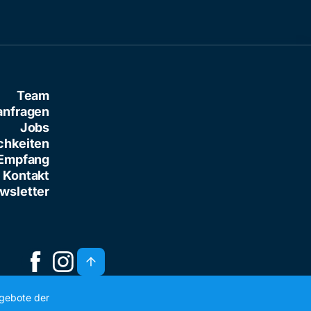
Team
anfragen
Jobs
chkeiten
Empfang
Kontakt
wsletter
ngebote der