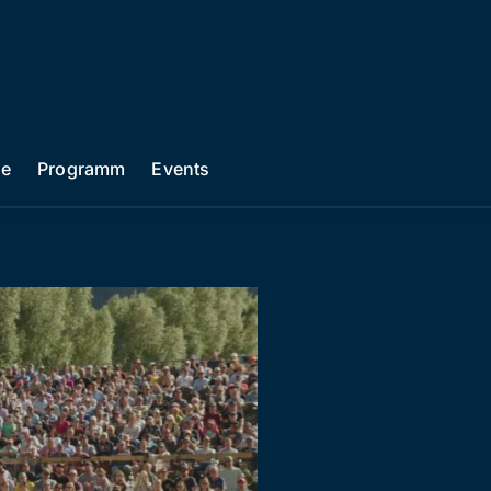
he
Programm
Events