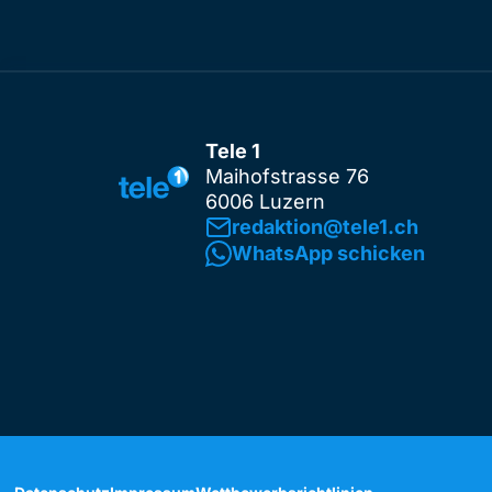
Tele 1
Maihofstrasse 76
6006 Luzern
redaktion@tele1.ch
WhatsApp schicken