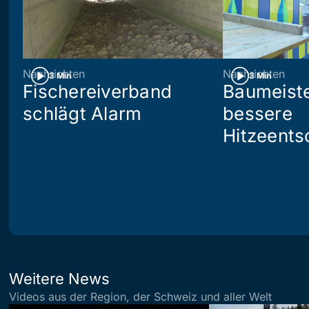
Nachrichten
Nachrichten
3 Min
3 Min
Fischereiverband
Baumeiste
schlägt Alarm
bessere
Hitzeents
Weitere News
Videos aus der Region, der Schweiz und aller Welt