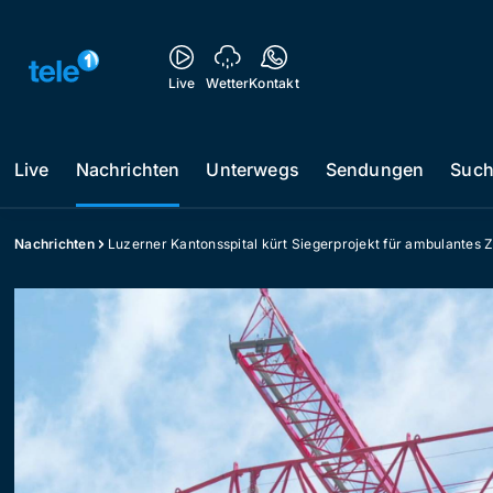
Live
Wetter
Kontakt
Live
Nachrichten
Unterwegs
Sendungen
Suc
Nachrichten
Luzerner Kantonsspital kürt Siegerprojekt für ambulantes 