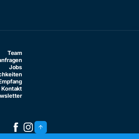
Team
anfragen
Jobs
chkeiten
Empfang
Kontakt
wsletter