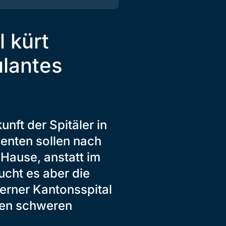
 kürt
ulantes
unft der Spitäler in
ienten sollen nach
Hause, anstatt im
ucht es aber die
zerner Kantonsspital
rden schweren