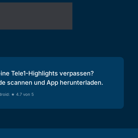
eine Tele1-Highlights verpassen?
de scannen und App herunterladen.
roid: ★ 4.7 von 5