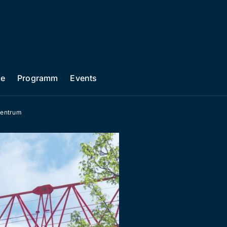
he
Programm
Events
Zentrum