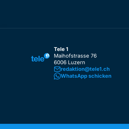
Tele 1
Maihofstrasse 76
6006 Luzern
redaktion@tele1.ch
WhatsApp schicken