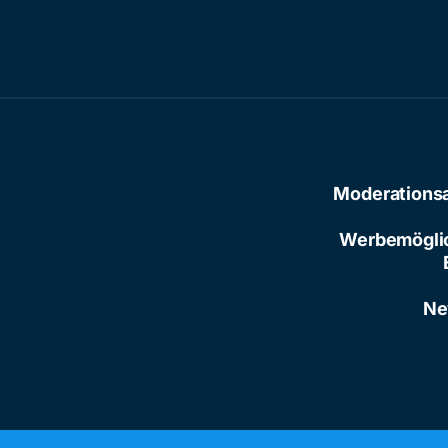
Moderations
Werbemögli
Ne