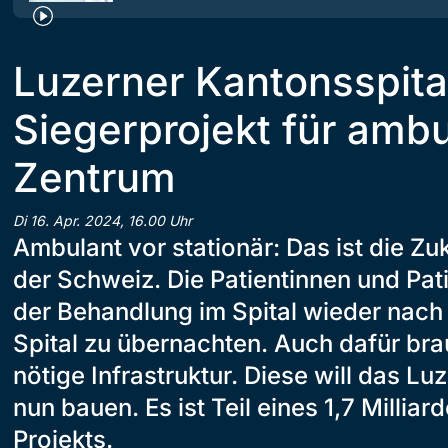
Luzerner Kantonsspital
Siegerprojekt für amb
Zentrum
Di 16. Apr. 2024, 16.00 Uhr
Ambulant vor stationär: Das ist die Zuk
der Schweiz. Die Patientinnen und Pat
der Behandlung im Spital wieder nach 
Spital zu übernachten. Auch dafür bra
nötige Infrastruktur. Diese will das Lu
nun bauen. Es ist Teil eines 1,7 Millia
Projekts.