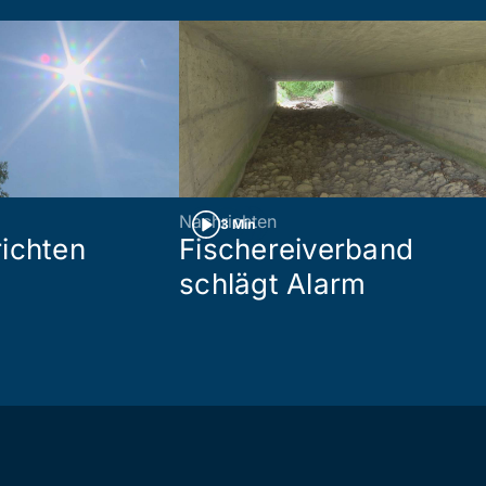
Nachrichten
3 Min
ichten
Fischereiverband
schlägt Alarm