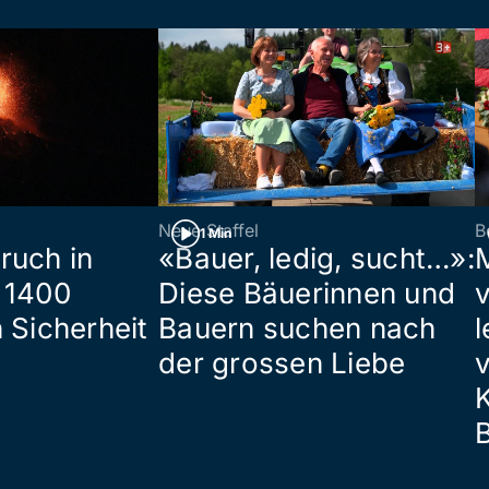
Neue Staffel
B
1 Min
ruch in
«Bauer, ledig, sucht…»:
 1400
Diese Bäuerinnen und
 Sicherheit
Bauern suchen nach
l
der grossen Liebe