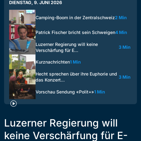
DIENSTAG, 9. JUNI 2026
Camping-Boom in der Zentralschweiz
2 Min
Patrick Fischer bricht sein Schweigen
4 Min
Luzerner Regierung will keine
3 Min
Verschärfung für E…
Kurznachrichten
1 Min
Hecht sprechen über ihre Euphorie und
3 Min
das Konzert…
Vorschau Sendung «Polit+»
1 Min
Luzerner Regierung will
keine Verschärfung für E-