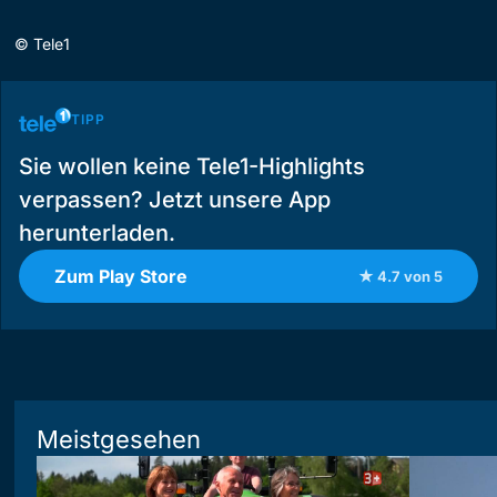
©
Tele1
TIPP
Sie wollen keine Tele1-Highlights
verpassen? Jetzt unsere App
herunterladen.
Zum Play Store
★ 4.7 von 5
Meistgesehen