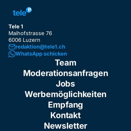
Tele 1
Maihofstrasse 76
6006 Luzern
redaktion@tele1.ch
WhatsApp schicken
Team
Moderationsanfragen
Jobs
Werbemöglichkeiten
Empfang
Kontakt
Newsletter