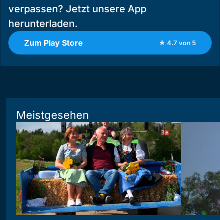
verpassen? Jetzt unsere App
herunterladen.
Zum Play Store
★ 4.7 von 5
Meistgesehen