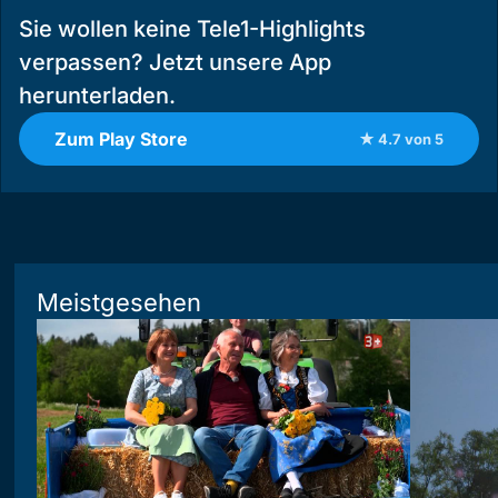
Sie wollen keine Tele1-Highlights
verpassen? Jetzt unsere App
herunterladen.
Zum Play Store
★ 4.7 von 5
Meistgesehen