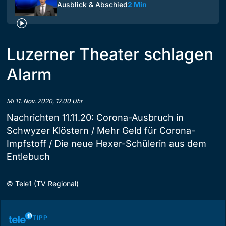
Ausblick & Abschied
2 Min
Luzerner Theater schlagen
Alarm
Mi 11. Nov. 2020, 17.00 Uhr
Nachrichten 11.11.20: Corona-Ausbruch in
Schwyzer Klöstern / Mehr Geld für Corona-
Impfstoff / Die neue Hexer-Schülerin aus dem
Entlebuch
©
Tele1 (TV Regional)
TIPP