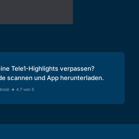
eine Tele1-Highlights verpassen?
de scannen und App herunterladen.
roid: ★ 4.7 von 5