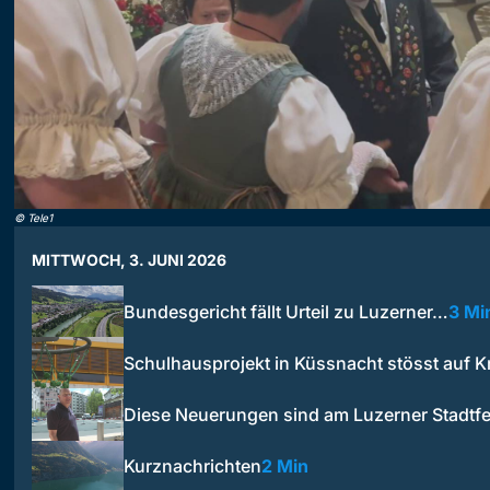
©
Tele1
MITTWOCH, 3. JUNI 2026
Bundesgericht fällt Urteil zu Luzerner…
3 Mi
Schulhausprojekt in Küssnacht stösst auf Kr
Diese Neuerungen sind am Luzerner Stadtf
Kurznachrichten
2 Min