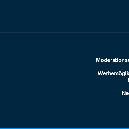
Moderations
Werbemögli
Ne