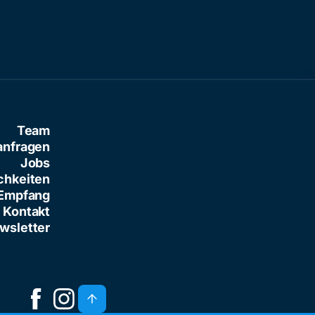
Team
anfragen
Jobs
chkeiten
Empfang
Kontakt
wsletter