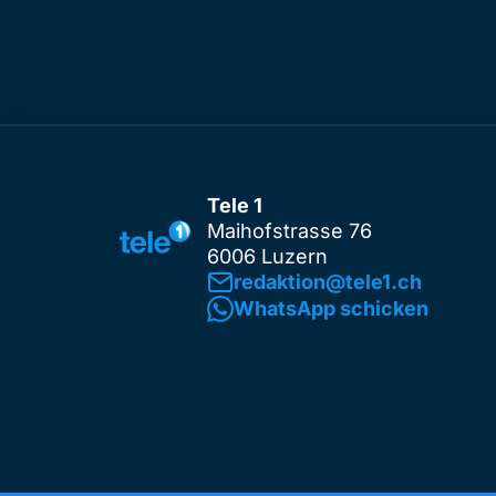
Tele 1
Maihofstrasse 76
6006 Luzern
redaktion@tele1.ch
WhatsApp schicken