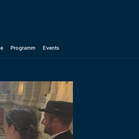
he
Programm
Events