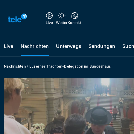
Live
Wetter
Kontakt
Live
Nachrichten
Unterwegs
Sendungen
Suc
Nachrichten
Luzerner Trachten-Delegation im Bundeshaus