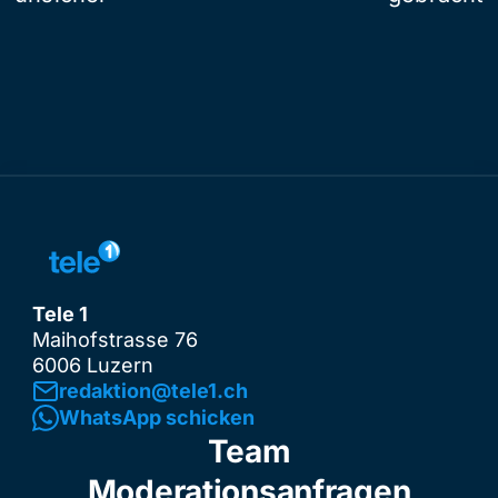
Tele 1
Maihofstrasse 76
6006 Luzern
redaktion@tele1.ch
WhatsApp schicken
Team
Moderationsanfragen