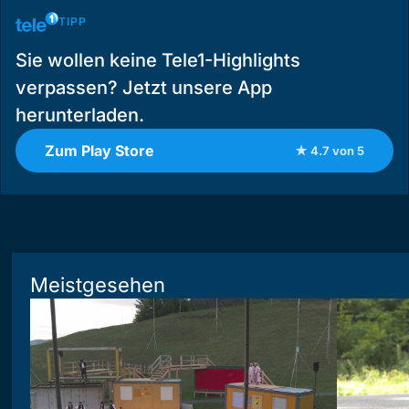
TIPP
Sie wollen keine Tele1-Highlights
verpassen? Jetzt unsere App
herunterladen.
Zum Play Store
★ 4.7 von 5
Meistgesehen