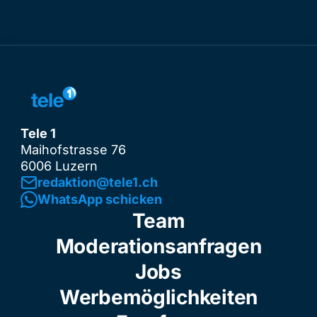
Tele 1
Maihofstrasse 76
6006 Luzern
redaktion@tele1.ch
WhatsApp schicken
Team
Moderationsanfragen
Jobs
Werbemöglichkeiten