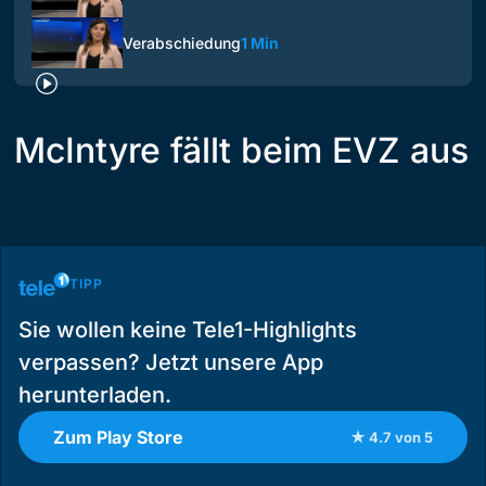
Verabschiedung
1 Min
McIntyre fällt beim EVZ aus
TIPP
Sie wollen keine Tele1-Highlights
verpassen? Jetzt unsere App
herunterladen.
Zum Play Store
★ 4.7 von 5