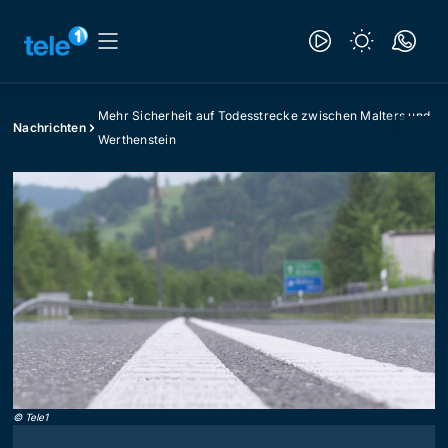
Mehr Sicherheit auf Todesstrecke zwischen Malters und
Nachrichten
Werthenstein
©
Tele1