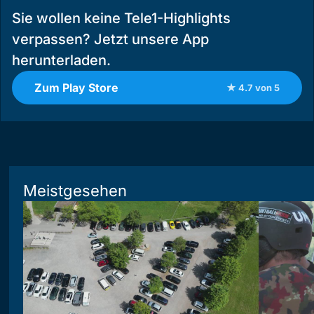
Sie wollen keine Tele1-Highlights
verpassen? Jetzt unsere App
herunterladen.
Zum Play Store
★ 4.7 von 5
Meistgesehen