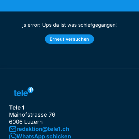
js error: Ups da ist was schiefgegangen!
Erneut versuchen
Tele 1
Maihofstrasse 76
6006 Luzern
redaktion@tele1.ch
WhatsApp schicken