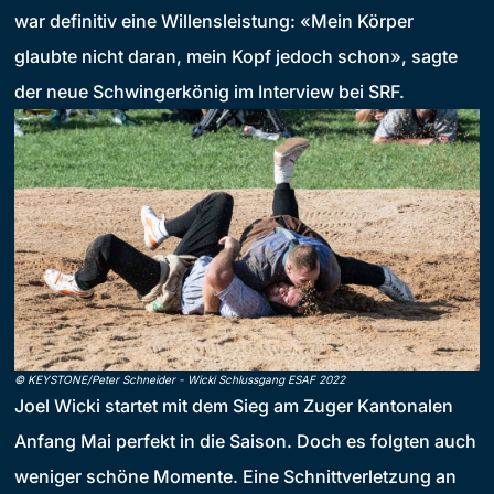
war definitiv eine Willensleistung: «Mein Körper
glaubte nicht daran, mein Kopf jedoch schon», sagte
der neue Schwingerkönig im Interview bei SRF.
©
KEYSTONE/Peter Schneider
-
Wicki Schlussgang ESAF 2022
Joel Wicki startet mit dem Sieg am Zuger Kantonalen
Anfang Mai perfekt in die Saison. Doch es folgten auch
weniger schöne Momente. Eine Schnittverletzung an