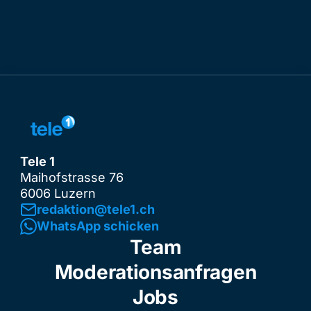
Tele 1
Maihofstrasse 76
6006 Luzern
redaktion@tele1.ch
WhatsApp schicken
Team
Moderationsanfragen
Jobs