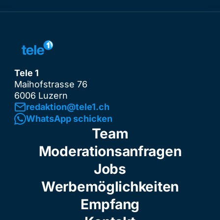
Tele 1
Maihofstrasse 76
6006 Luzern
redaktion@tele1.ch
WhatsApp schicken
Team
Moderationsanfragen
Jobs
Werbemöglichkeiten
Empfang