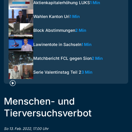
Aktienkapitalerhöhung LUKS
1 Min
Wahlen Kanton Uri
1 Min
Block Abstimmungen
2 Min
Lawinentote in Sachseln
1 Min
Matchbericht FCL gegen Sion
2 Min
Serie Valentinstag Teil 2
3 Min
Menschen- und
Tierversuchsverbot
So 13. Feb. 2022, 17.00 Uhr