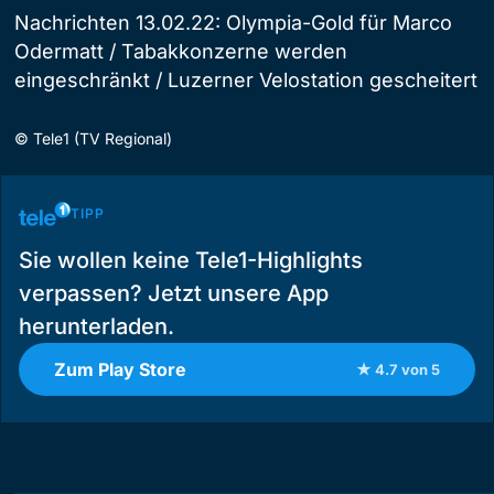
Nachrichten 13.02.22: Olympia-Gold für Marco
Odermatt / Tabakkonzerne werden
eingeschränkt / Luzerner Velostation gescheitert
©
Tele1 (TV Regional)
TIPP
Sie wollen keine Tele1-Highlights
verpassen? Jetzt unsere App
herunterladen.
Zum Play Store
★ 4.7 von 5