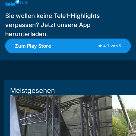
TIPP
Sie wollen keine Tele1-Highlights
verpassen? Jetzt unsere App
herunterladen.
Zum Play Store
★ 4.7 von 5
Meistgesehen