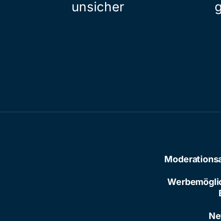
unsicher
Moderations
Werbemögli
Ne