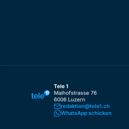
Tele 1
Maihofstrasse 76
6006 Luzern
redaktion@tele1.ch
WhatsApp schicken