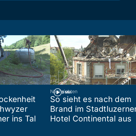
Nachrichten
3 Min
ockenheit
So sieht es nach dem
chwyzer
Brand im Stadtluzerne
her ins Tal
Hotel Continental aus