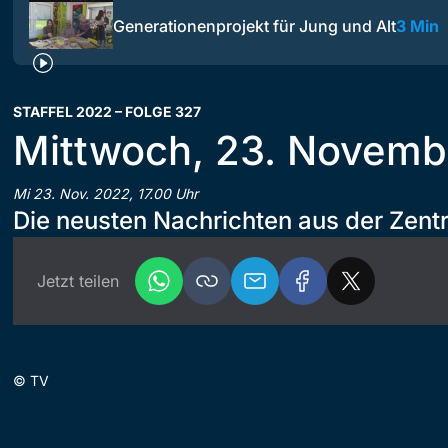
Generationenprojekt für Jung und Alt
3 Min
STAFFEL 2022 – FOLGE 327
Mittwoch, 23. Novemb
Mi 23. Nov. 2022, 17.00 Uhr
Die neusten Nachrichten aus der Zent
Jetzt teilen
©
TV