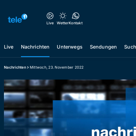
Live
Wetter
Kontakt
Live
Nachrichten
Unterwegs
Sendungen
Suc
Nachrichten
Mittwoch, 23. November 2022