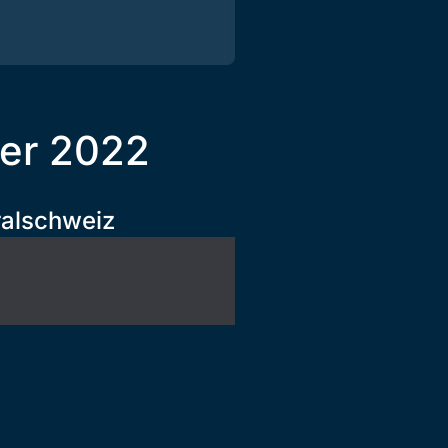
er 2022
ralschweiz