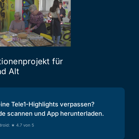
ionenprojekt für
d Alt
eine Tele1-Highlights verpassen?
de scannen und App herunterladen.
roid: ★ 4.7 von 5