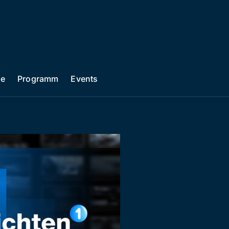
he
Programm
Events