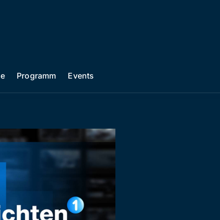
he
Programm
Events