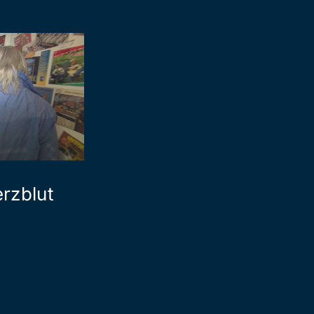
rzblut