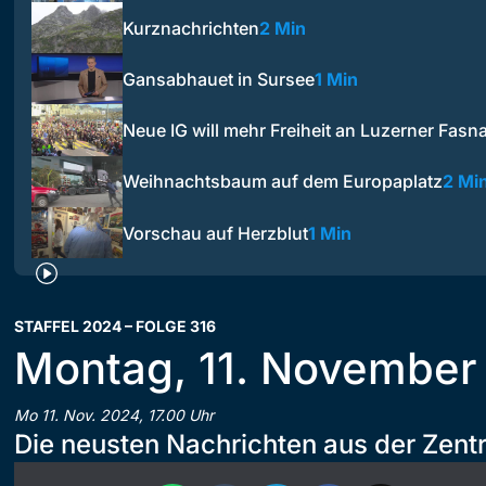
Kurznachrichten
2 Min
Gansabhauet in Sursee
1 Min
Neue IG will mehr Freiheit an Luzerner Fasn
Weihnachtsbaum auf dem Europaplatz
2 Mi
Vorschau auf Herzblut
1 Min
STAFFEL 2024 – FOLGE 316
Montag, 11. November
Mo 11. Nov. 2024, 17.00 Uhr
Die neusten Nachrichten aus der Zent