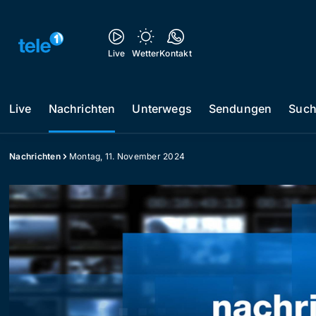
Live
Wetter
Kontakt
Live
Nachrichten
Unterwegs
Sendungen
Suc
Nachrichten
Montag, 11. November 2024