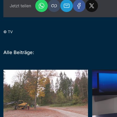
Jetzt teilen
©
TV
Alle Beiträge: