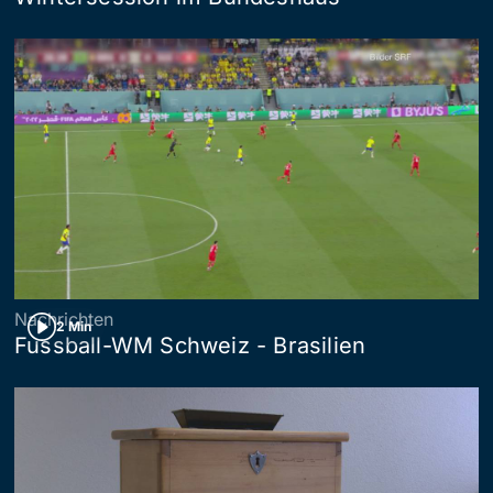
Nachrichten
2 Min
Fussball-WM Schweiz - Brasilien