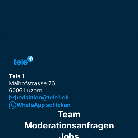
Tele 1
Maihofstrasse 76
6006 Luzern
redaktion@tele1.ch
WhatsApp schicken
Team
Moderationsanfragen
Jobs