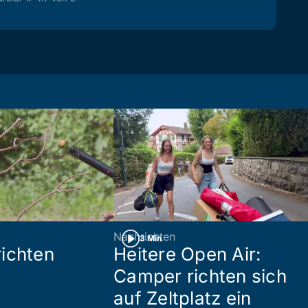
Nachrichten
3 Min
ichten
Heitere Open Air:
Camper richten sich
auf Zeltplatz ein