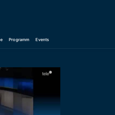
he
Programm
Events