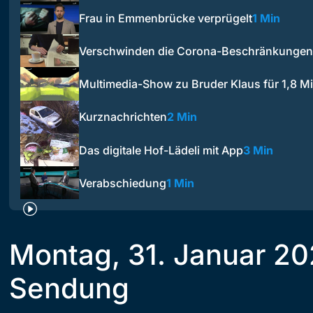
Frau in Emmenbrücke verprügelt
1 Min
Verschwinden die Corona-Beschränkungen
Multimedia-Show zu Bruder Klaus für 1,8 Mi
Kurznachrichten
2 Min
Das digitale Hof-Lädeli mit App
3 Min
Verabschiedung
1 Min
Montag, 31. Januar 20
Sendung