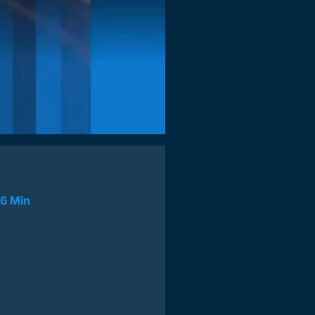
16 Min