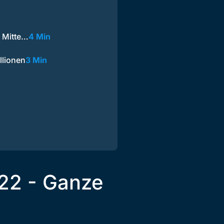
 Mitte…
4 Min
llionen
3 Min
22 - Ganze