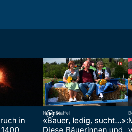
Neue Staffel
B
1 Min
ruch in
«Bauer, ledig, sucht…»:
 1400
Diese Bäuerinnen und