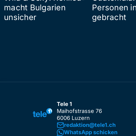
macht Bulgarien
Personen in
unsicher
gebracht
Tele 1
Maihofstrasse 76
6006 Luzern
redaktion@tele1.ch
WhatsApp schicken