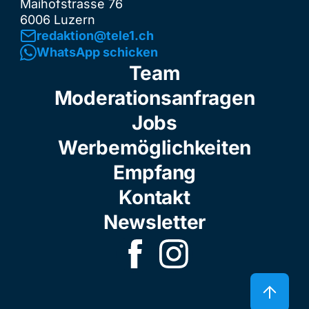
Maihofstrasse 76
6006 Luzern
redaktion@tele1.ch
WhatsApp schicken
Team
Moderationsanfragen
Jobs
Werbemöglichkeiten
Empfang
Kontakt
Newsletter