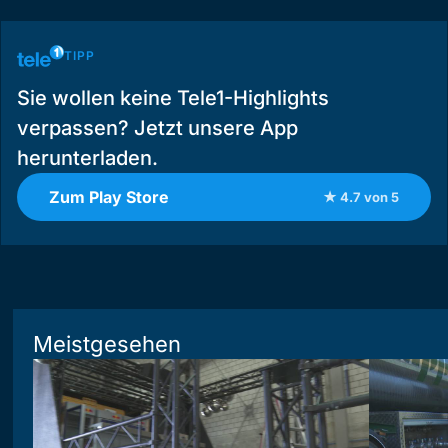
TIPP
Sie wollen keine Tele1-Highlights
verpassen? Jetzt unsere App
herunterladen.
Zum Play Store
★ 4.7 von 5
Meistgesehen